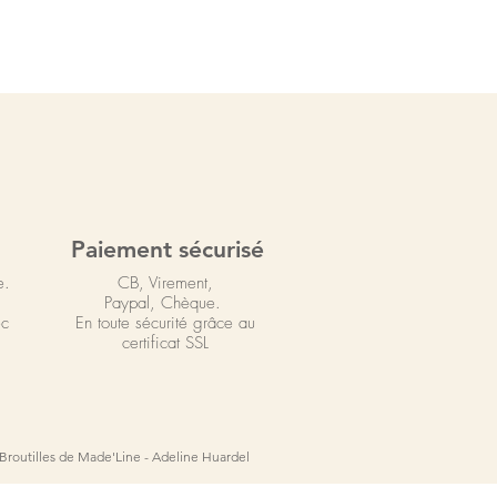
Paiement sécurisé
e.
CB, Virement,
Paypal, Chèque.
ec
En toute sécurité grâce au
certificat SSL
 Broutilles de Made'Line - Adeline Huardel