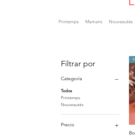
L
Printemps
Mamans
Nouveautés
Filtrar por
Categoría
Todos
Printemps
Nouveautés
Precio
Bo