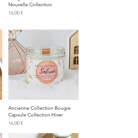
Nouvelle Collection
Precio
16,00 €
Vista rápida
Ancienne Collection Bougie
Capsule Collection Hiver
Precio
16,00 €