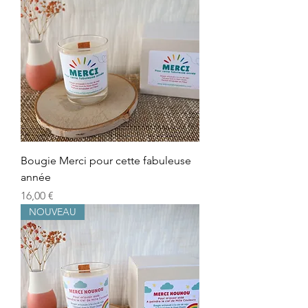
Bougie Merci pour cette fabuleuse
année
Precio
16,00 €
NOUVEAU