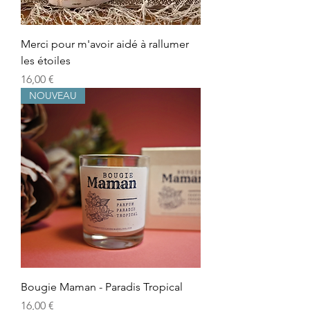
Merci pour m'avoir aidé à rallumer
les étoiles
Precio
16,00 €
NOUVEAU
Bougie Maman - Paradis Tropical
Precio
16,00 €