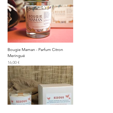
Bougie Maman - Parfum Citron
Meringué
Precio
16,00 €