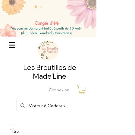
Congés d'été
Vos commandes seront traités à partir du 10 Août
(du Lundi au Vendredi - Hors Fériés)
Les Broutilles de
Made'Line
Connexion
Filtro