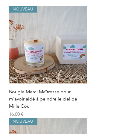
NOUVEAU
Bougie Merci Maîtresse pour
m'avoir aidé à peindre le ciel de
Mille Cou
Precio
16,00 €
NOUVEAU