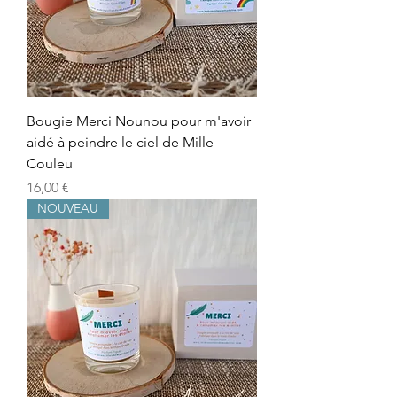
Bougie Merci Nounou pour m'avoir
aidé à peindre le ciel de Mille
Couleu
Precio
16,00 €
NOUVEAU