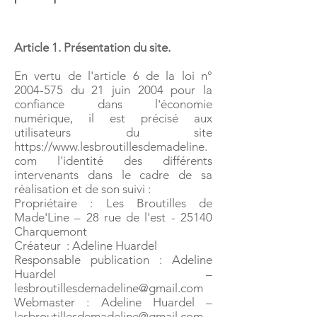
Article 1. Présentation du site.
En vertu de l'article 6 de la loi n°
2004-575
du 21 juin 2004 pour la
confiance dans l'économie
numérique, il est précisé aux
utilisateurs du site
https://www.lesbroutillesdemadeline.
com
l'identité des différents
intervenants dans le cadre de sa
réalisation et de son suivi :
Propriétaire : Les Broutilles de
Made'Line – 28 rue de l'est - 25140
Charquemont
Créateur : Adeline Huardel
Responsable publication : Adeline
Huardel –
lesbroutillesdemadeline@gmail.com
Webmaster : Adeline Huardel –
lesbroutillesdemadeline@gmail.com