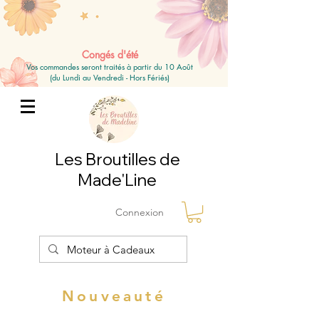
Congés d'été
Vos commandes seront traités à partir du 10 Août
(du Lundi au Vendredi - Hors Fériés)
Les Broutilles de
Made'Line
Connexion
Nouveauté