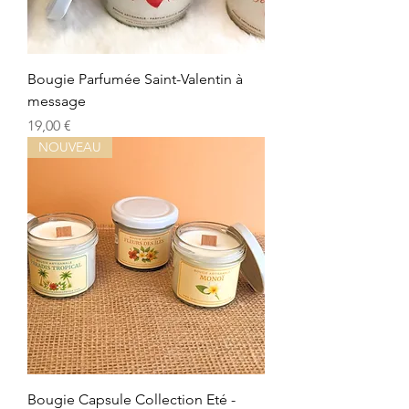
Bougie Parfumée Saint-Valentin à
message
Precio
19,00 €
NOUVEAU
Bougie Capsule Collection Eté -