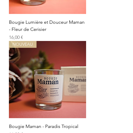
Bougie Lumière et Douceur Maman
- Fleur de Cerisier
Precio
16,00 €
NOUVEAU
Bougie Maman - Paradis Tropical