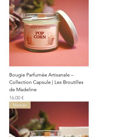
Bougie Parfumée Artisanale –
Collection Capsule | Les Broutilles
de Madeline
Precio
16,00 €
Maman