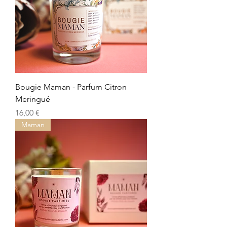
Bougie Maman - Parfum Citron
Meringué
Precio
16,00 €
Maman