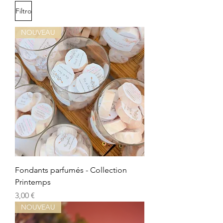
Filtro
NOUVEAU
Fondants parfumés - Collection
Printemps
Precio
3,00 €
NOUVEAU