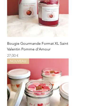
Bougie Gourmande Format XL Saint
Valentin Pomme d'Amour
Precio
27,00 €
NOUVEAU